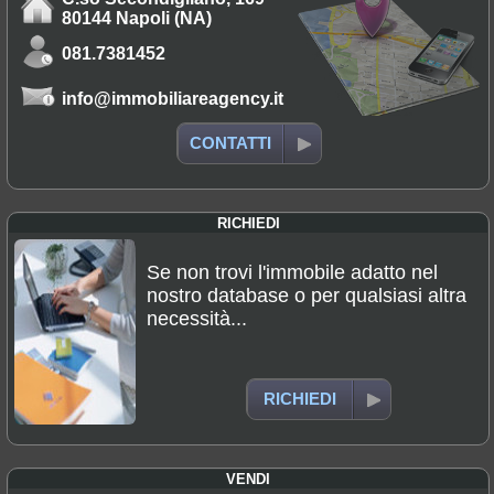
80144 Napoli (NA)
081.7381452
info@immobiliareagency.it
CONTATTI
RICHIEDI
Se non trovi l'immobile adatto nel
nostro database o per qualsiasi altra
necessità...
RICHIEDI
VENDI