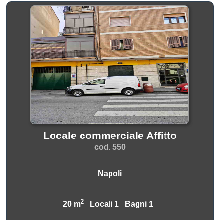
Locale commerciale Affitto
cod. 550
Napoli
2
20 m
Locali 1 Bagni 1