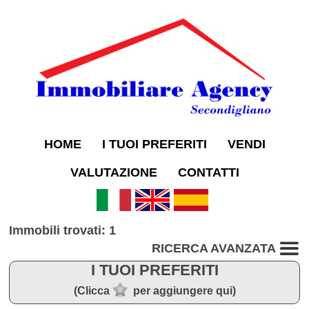
HOME
I TUOI PREFERITI
VENDI
VALUTAZIONE
CONTATTI
Immobili trovati: 1
RICERCA AVANZATA
I TUOI PREFERITI
(Clicca
per aggiungere qui)